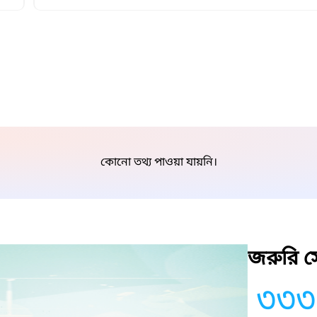
কোনো তথ্য পাওয়া যায়নি।
জরুরি সে
৩৩৩