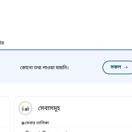
নার
সকল
কোনো তথ্য পাওয়া যায়নি।
সেবাসমূহ
সেবার তালিকা