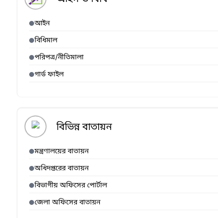
আইন
বিধিমাল
পরিপত্র/নীতিমালা
গার্ড ফাইল
বিভিন্ন বাতায়ন
মন্ত্রণালয়ের বাতায়ন
অধিদপ্তরের বাতায়ন
বিভাগীয় অফিসের পোর্টাল
জেলা অফিসের বাতায়ন