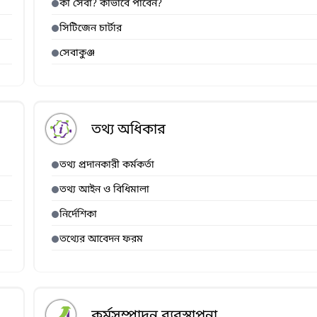
কী সেবা? কীভাবে পাবেন?
সিটিজেন চার্টার
সেবাকুঞ্জ
তথ্য অধিকার
তথ্য প্রদানকারী কর্মকর্তা
তথ্য আইন ও বিধিমালা
নির্দেশিকা
তথ্যের আবেদন ফরম
কর্মসম্পাদন ব্যবস্থাপনা