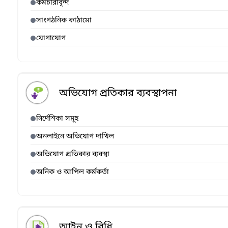
কর্মচারীবৃন্দ
সাংগঠনিক কাঠামো
যোগাযোগ
অভিযোগ প্রতিকার ব্যবস্থাপনা
নির্দেশিকা সমূহ
অনলাইনে অভিযোগ দাখিল
অভিযোগ প্রতিকার ব্যবস্থা
অনিক ও আপিল কর্মকর্তা
আইন ও বিধি