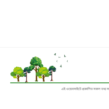
এই ওয়েবসাইটে প্রকাশিত সকল তথ্য সংশ্লি