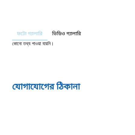
ফটো গ্যালারি
ভিডিও গ্যালারি
কোনো তথ্য পাওয়া যায়নি।
যোগাযোগের ঠিকানা