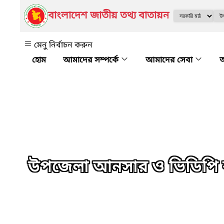
বাংলাদেশ জাতীয় তথ্য বাতায়ন
মেনু নির্বাচন করুন
আমাদের সম্পর্কে
আমাদের সেবা
অ
উপজেলা আনসার ও ভিডিপি কা