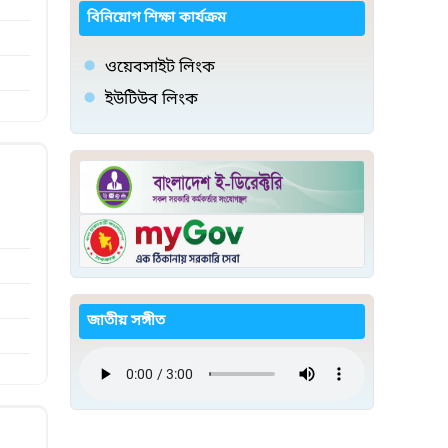
বিনিয়োগ শিক্ষা কার্যক্রম
ওয়েবসাইট লিংক
ইউটিউব লিংক
জাতীয় সঙ্গীত