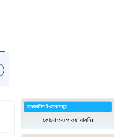
অভ্যন্তরীণ ই-সেবাসমূহ
কোনো তথ্য পাওয়া যায়নি।