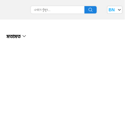
BN
মতামত