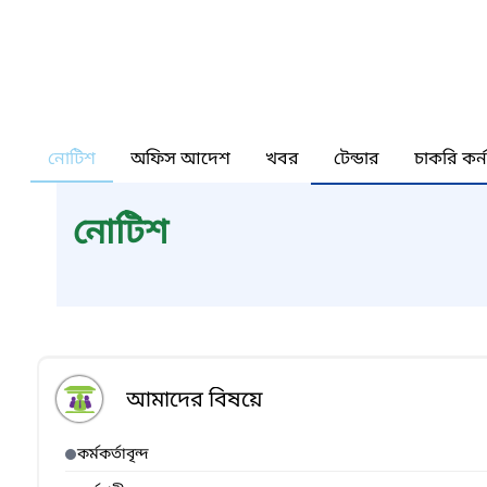
নোটিশ
অফিস আদেশ
খবর
টেন্ডার
চাকরি কর্
নোটিশ
আমাদের বিষয়ে
কর্মকর্তাবৃন্দ