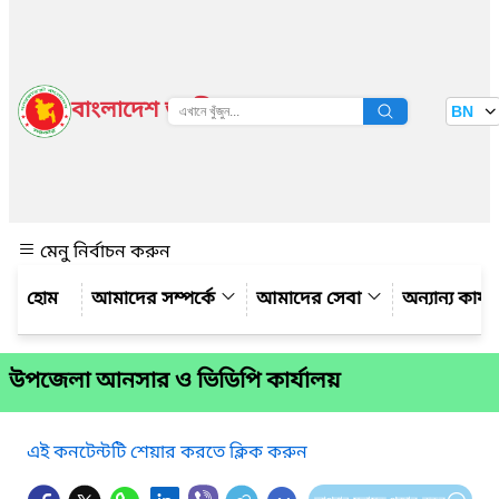
বাংলাদেশ জাতীয় তথ্য বাতায়ন
BN
দেখুন
মেনু নির্বাচন করুন
আমাদের সম্পর্কে
আমাদের সেবা
অন্যান্য কার্
উপজেলা আনসার ও ভিডিপি কার্যালয়
এই কনটেন্টটি শেয়ার করতে ক্লিক করুন